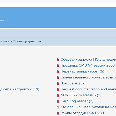
ики.
ехники
Прочие устройства
Сбербанк загрузка ПО с флешки
Прошивка CMD V4 версии 2008 
Перенастройка кассет (5)
Смена серийного номера возмо
libarcus.so (3)
д себя настроить? (19)
Request documentation and manu
NCR 6622 m status 5 (1)
Card Log reader (2)
Кто прошил Kisan Newton на но
Режим отладки PAX D230