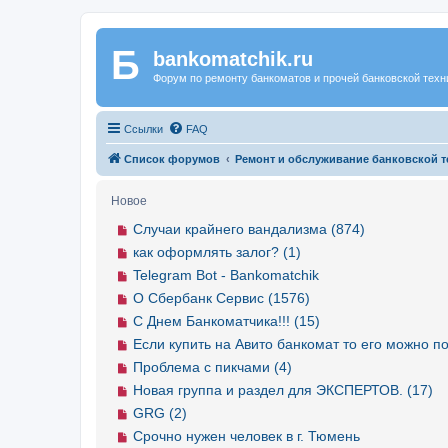
Б
Регистрация
bankomatchik.ru
Форум по ремонту банкоматов и прочей банковской техн
Ссылки
FAQ
Список форумов
Ремонт и обслуживание банковской т
Новое
Случаи крайнего вандализма (874)
как оформлять залог? (1)
Telegram Bot - Bankomatchik
О Сбербанк Сервис (1576)
С Днем Банкоматчика!!! (15)
Если купить на Авито банкомат то его можно по
Проблема с пикчами (4)
Новая группа и раздел для ЭКСПЕРТОВ. (17)
GRG (2)
Срочно нужен человек в г. Тюмень