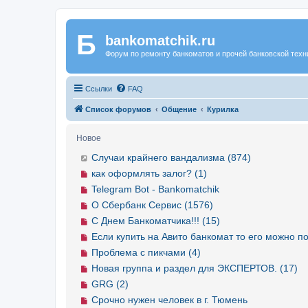
Б
Регистрация
bankomatchik.ru
Форум по ремонту банкоматов и прочей банковской техн
Ссылки
FAQ
Список форумов
Общение
Курилка
Новое
Случаи крайнего вандализма (874)
как оформлять залог? (1)
Telegram Bot - Bankomatchik
О Сбербанк Сервис (1576)
С Днем Банкоматчика!!! (15)
Если купить на Авито банкомат то его можно по
Проблема с пикчами (4)
Новая группа и раздел для ЭКСПЕРТОВ. (17)
GRG (2)
Срочно нужен человек в г. Тюмень