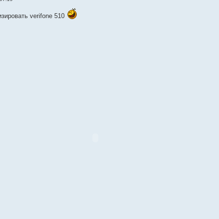
зировать verifone 510