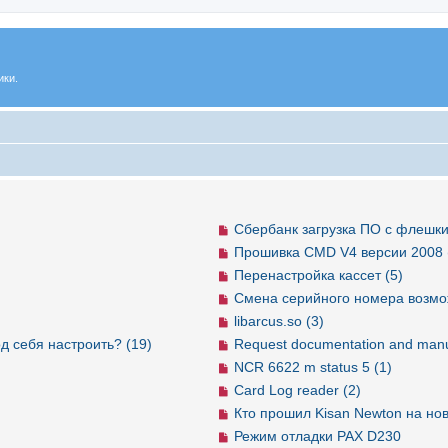
ики.
Сбербанк загрузка ПО с флешки
Прошивка CMD V4 версии 2008 
Перенастройка кассет (5)
Смена серийного номера возмо
libarcus.so (3)
д себя настроить? (19)
Request documentation and manu
NCR 6622 m status 5 (1)
Card Log reader (2)
Кто прошил Kisan Newton на но
Режим отладки PAX D230