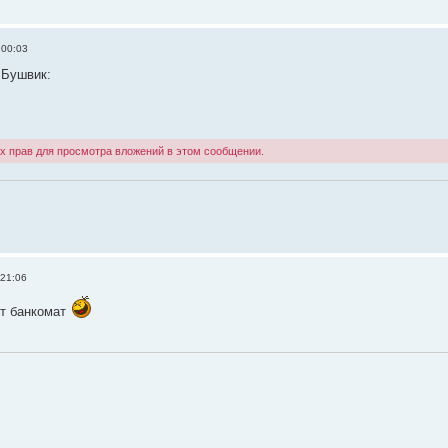
 00:03
 Бушвик:
х прав для просмотра вложений в этом сообщении.
 21:06
от банкомат