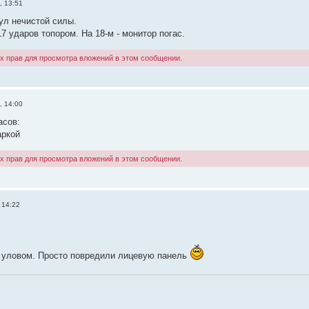
, 13:51
ул нечистой силы.
 ударов топором. На 18-м - монитор погас.
х прав для просмотра вложений в этом сообщении.
, 14:00
асов:
аркой
х прав для просмотра вложений в этом сообщении.
 14:22
 уловом. Просто повредили лицевую панель