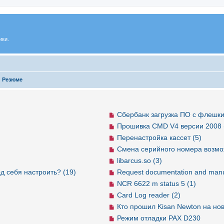
ики.
и Резюме
Сбербанк загрузка ПО с флешки
Прошивка CMD V4 версии 2008 
Перенастройка кассет (5)
Смена серийного номера возмо
libarcus.so (3)
д себя настроить? (19)
Request documentation and manu
NCR 6622 m status 5 (1)
Card Log reader (2)
Кто прошил Kisan Newton на но
Режим отладки PAX D230