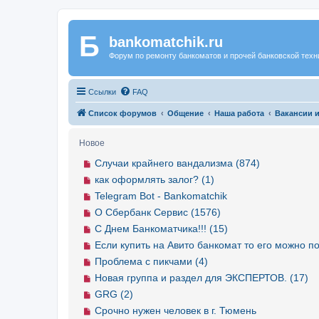
Б
Регистрация
bankomatchik.ru
Форум по ремонту банкоматов и прочей банковской техн
Ссылки
FAQ
Список форумов
Общение
Наша работа
Вакансии 
Новое
Случаи крайнего вандализма (874)
как оформлять залог? (1)
Telegram Bot - Bankomatchik
О Сбербанк Сервис (1576)
С Днем Банкоматчика!!! (15)
Если купить на Авито банкомат то его можно по
Проблема с пикчами (4)
Новая группа и раздел для ЭКСПЕРТОВ. (17)
GRG (2)
Срочно нужен человек в г. Тюмень