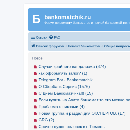
Б
Регистрация
bankomatchik.ru
Форум по ремонту банкоматов и прочей банковской техн
Ссылки
FAQ
Список форумов
Ремонт банкоматов
Общие вопрос
Новое
Случаи крайнего вандализма (874)
как оформлять залог? (1)
Telegram Bot - Bankomatchik
О Сбербанк Сервис (1576)
С Днем Банкоматчика!!! (15)
Если купить на Авито банкомат то его можно по
Проблема с пикчами (4)
Новая группа и раздел для ЭКСПЕРТОВ. (17)
GRG (2)
Срочно нужен человек в г. Тюмень