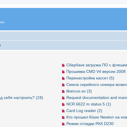
ики.
ы
Сбербанк загрузка ПО с флешки
Прошивка CMD V4 версии 2008 
Перенастройка кассет (5)
Смена серийного номера возмо
libarcus.so (3)
д себя настроить? (19)
Request documentation and manu
NCR 6622 m status 5 (1)
Card Log reader (2)
Кто прошил Kisan Newton на но
Режим отладки PAX D230