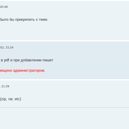
 20:48
было бы прикрепить к теме.
11, 21:24
 в pdf и при добавлении пишет
рещено администратором.
, 21:29
ip, rar, etc)