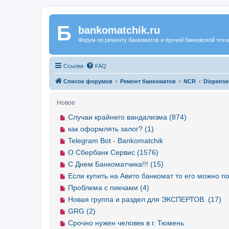
Б
Регистрация
bankomatchik.ru
Форум по ремонту банкоматов и прочей банковской техн
Ссылки
FAQ
Список форумов
Ремонт банкоматов
NCR
Dispense
Новое
Случаи крайнего вандализма (874)
как оформлять залог? (1)
Telegram Bot - Bankomatchik
О Сбербанк Сервис (1576)
С Днем Банкоматчика!!! (15)
Если купить на Авито банкомат то его можно по
Проблема с пикчами (4)
Новая группа и раздел для ЭКСПЕРТОВ. (17)
GRG (2)
Срочно нужен человек в г. Тюмень