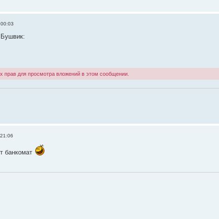
 00:03
 Бушвик:
х прав для просмотра вложений в этом сообщении.
 21:06
от банкомат