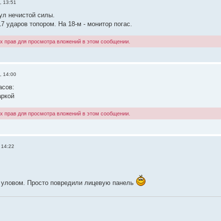
, 13:51
ул нечистой силы.
 ударов топором. На 18-м - монитор погас.
х прав для просмотра вложений в этом сообщении.
, 14:00
асов:
аркой
х прав для просмотра вложений в этом сообщении.
 14:22
 уловом. Просто повредили лицевую панель