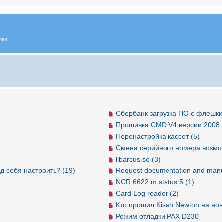
ики.
Сбербанк загрузка ПО с флешки
Прошивка CMD V4 версии 2008 
Перенастройка кассет (5)
Смена серийного номера возмо
libarcus.so (3)
д себя настроить? (19)
Request documentation and manu
NCR 6622 m status 5 (1)
Card Log reader (2)
Кто прошил Kisan Newton на но
Режим отладки PAX D230