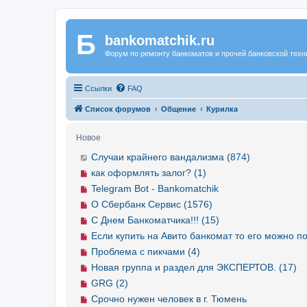
Б
Регистрация
bankomatchik.ru
Форум по ремонту банкоматов и прочей банковской техн
Ссылки
FAQ
Список форумов
Общение
Курилка
Новое
Случаи крайнего вандализма (874)
как оформлять залог? (1)
Telegram Bot - Bankomatchik
О Сбербанк Сервис (1576)
С Днем Банкоматчика!!! (15)
Если купить на Авито банкомат то его можно по
Проблема с пикчами (4)
Новая группа и раздел для ЭКСПЕРТОВ. (17)
GRG (2)
Срочно нужен человек в г. Тюмень