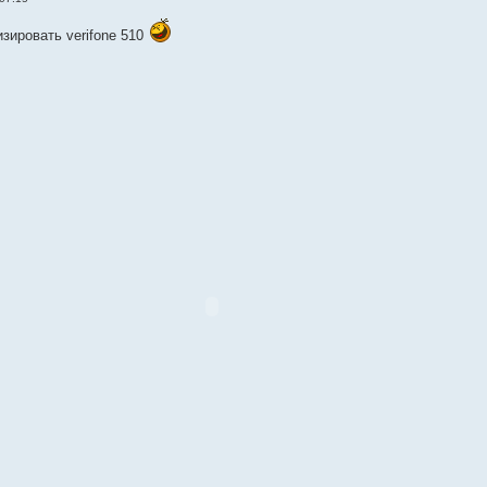
зировать verifone 510