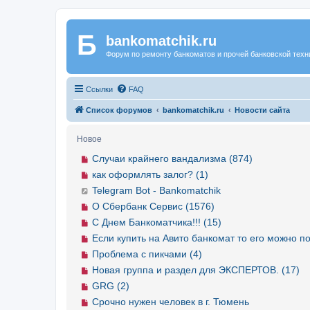
Б
Регистрация
bankomatchik.ru
Форум по ремонту банкоматов и прочей банковской техн
Ссылки
FAQ
Список форумов
bankomatchik.ru
Новости сайта
Новое
Случаи крайнего вандализма (874)
как оформлять залог? (1)
Telegram Bot - Bankomatchik
О Сбербанк Сервис (1576)
С Днем Банкоматчика!!! (15)
Если купить на Авито банкомат то его можно по
Проблема с пикчами (4)
Новая группа и раздел для ЭКСПЕРТОВ. (17)
GRG (2)
Срочно нужен человек в г. Тюмень