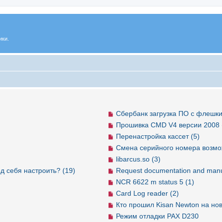
ики.
Сбербанк загрузка ПО с флешки
Прошивка CMD V4 версии 2008 
Перенастройка кассет (5)
Смена серийного номера возмо
libarcus.so (3)
д себя настроить? (19)
Request documentation and manu
NCR 6622 m status 5 (1)
Card Log reader (2)
Кто прошил Kisan Newton на но
Режим отладки PAX D230