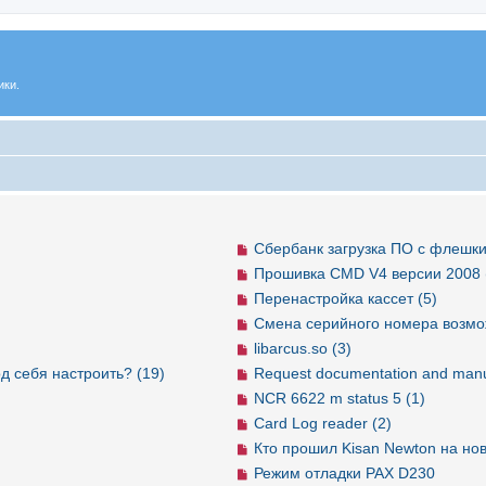
ики.
Сбербанк загрузка ПО с флешки
Прошивка CMD V4 версии 2008 
Перенастройка кассет (5)
Смена серийного номера возмо
libarcus.so (3)
д себя настроить? (19)
Request documentation and manu
NCR 6622 m status 5 (1)
Card Log reader (2)
Кто прошил Kisan Newton на но
Режим отладки PAX D230