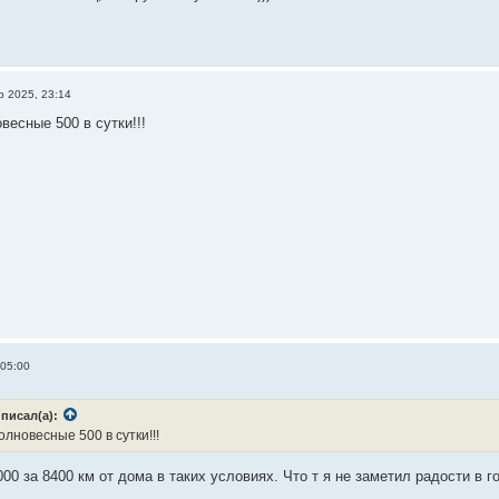
р 2025, 23:14
весные 500 в сутки!!!
 05:00
писал(а):
олновесные 500 в сутки!!!
000 за 8400 км от дома в таких условиях. Что т я не заметил радости в го