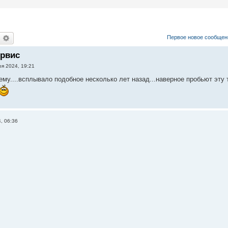
оиск
Расширенный поиск
Первое новое сообщен
ервис
оя 2024, 19:21
ему....всплывало подобное несколько лет назад...наверное пробьют эту 
, 06:36