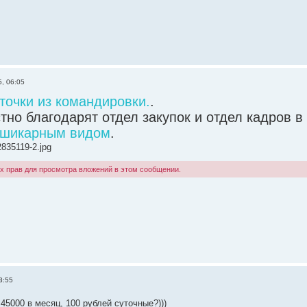
5, 06:05
точки из командировки.
.
тно благодарят отдел закупок и отдел кадров 
шикарным видом
.
835119-2.jpg
х прав для просмотра вложений в этом сообщении.
3:55
 45000 в месяц, 100 рублей суточные?)))