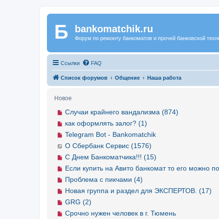
Б
Регистрация
bankomatchik.ru
Форум по ремонту банкоматов и прочей банковской техн
Ссылки
FAQ
Список форумов
Общение
Наша работа
Новое
Случаи крайнего вандализма (874)
как оформлять залог? (1)
Telegram Bot - Bankomatchik
О Сбербанк Сервис (1576)
С Днем Банкоматчика!!! (15)
Если купить на Авито банкомат то его можно по
Проблема с пикчами (4)
Новая группа и раздел для ЭКСПЕРТОВ. (17)
GRG (2)
Срочно нужен человек в г. Тюмень