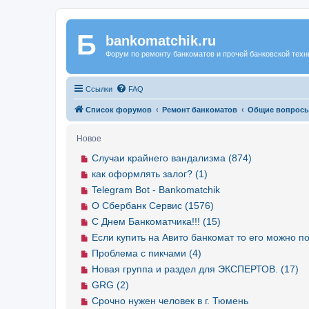
Б
Регистрация
bankomatchik.ru
Форум по ремонту банкоматов и прочей банковской техн
Ссылки
FAQ
Список форумов
Ремонт банкоматов
Общие вопрос
Новое
Случаи крайнего вандализма (874)
как оформлять залог? (1)
Telegram Bot - Bankomatchik
О Сбербанк Сервис (1576)
С Днем Банкоматчика!!! (15)
Если купить на Авито банкомат то его можно по
Проблема с пикчами (4)
Новая группа и раздел для ЭКСПЕРТОВ. (17)
GRG (2)
Срочно нужен человек в г. Тюмень