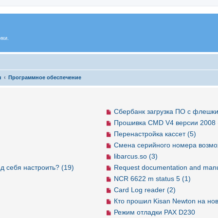
ики.
ы
Программное обеспечение
Сбербанк загрузка ПО с флешки
Прошивка CMD V4 версии 2008 
Перенастройка кассет (5)
Смена серийного номера возмо
libarcus.so (3)
д себя настроить? (19)
Request documentation and manu
NCR 6622 m status 5 (1)
Card Log reader (2)
Кто прошил Kisan Newton на но
Режим отладки PAX D230