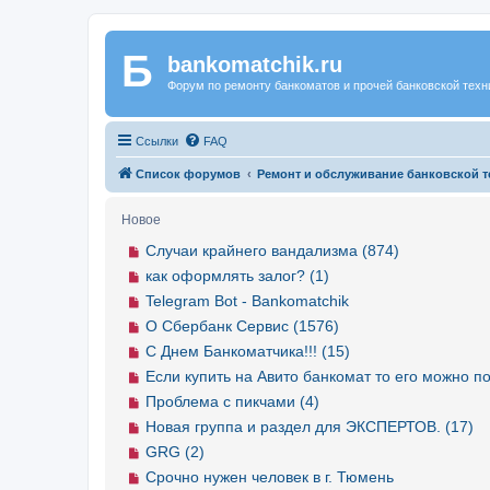
Б
Регистрация
bankomatchik.ru
Форум по ремонту банкоматов и прочей банковской техн
Ссылки
FAQ
Список форумов
Ремонт и обслуживание банковской т
Новое
Случаи крайнего вандализма (874)
как оформлять залог? (1)
Telegram Bot - Bankomatchik
О Сбербанк Сервис (1576)
С Днем Банкоматчика!!! (15)
Если купить на Авито банкомат то его можно по
Проблема с пикчами (4)
Новая группа и раздел для ЭКСПЕРТОВ. (17)
GRG (2)
Срочно нужен человек в г. Тюмень