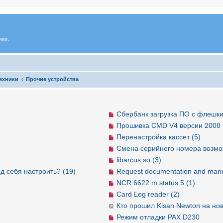
ики.
ехники
Прочие устройства
Сбербанк загрузка ПО с флешки
Прошивка CMD V4 версии 2008 
Перенастройка кассет (5)
Смена серийного номера возмо
libarcus.so (3)
д себя настроить? (19)
Request documentation and manu
NCR 6622 m status 5 (1)
Card Log reader (2)
Кто прошил Kisan Newton на но
Режим отладки PAX D230