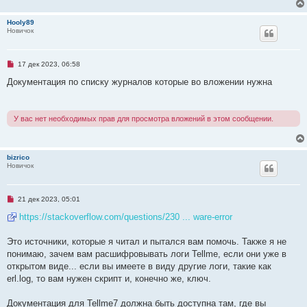
Hooly89
Новичок
Н
17 дек 2023, 06:58
е
п
Документация по списку журналов которые во вложении нужна
р
о
ч
и
У вас нет необходимых прав для просмотра вложений в этом сообщении.
т
а
н
н
о
bizrico
е
Новичок
с
о
о
б
Н
21 дек 2023, 05:01
щ
е
е
п
https://stackoverflow.com/questions/230 ... ware-error
н
р
и
о
е
ч
Это источники, которые я читал и пытался вам помочь. Также я не
и
понимаю, зачем вам расшифровывать логи Tellme, если они уже в
т
а
открытом виде... если вы имеете в виду другие логи, такие как
н
erl.log, то вам нужен скрипт и, конечно же, ключ.
н
о
е
Документация для Tellme7 должна быть доступна там, где вы
с