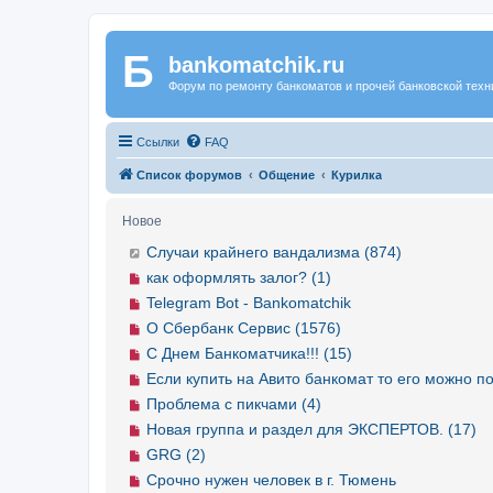
Б
Регистрация
bankomatchik.ru
Форум по ремонту банкоматов и прочей банковской техн
Ссылки
FAQ
Список форумов
Общение
Курилка
Новое
Случаи крайнего вандализма (874)
как оформлять залог? (1)
Telegram Bot - Bankomatchik
О Сбербанк Сервис (1576)
С Днем Банкоматчика!!! (15)
Если купить на Авито банкомат то его можно по
Проблема с пикчами (4)
Новая группа и раздел для ЭКСПЕРТОВ. (17)
GRG (2)
Срочно нужен человек в г. Тюмень