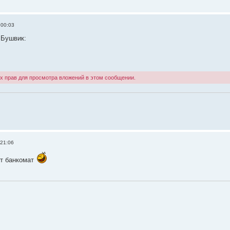
 00:03
 Бушвик:
х прав для просмотра вложений в этом сообщении.
 21:06
от банкомат