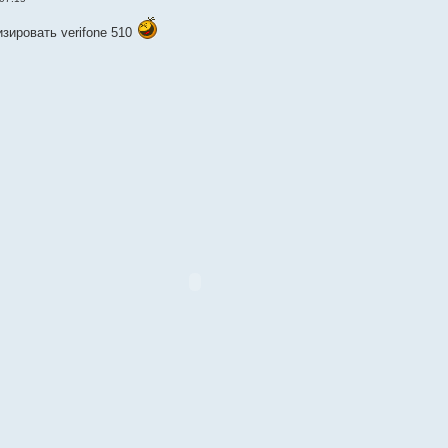
зировать verifone 510