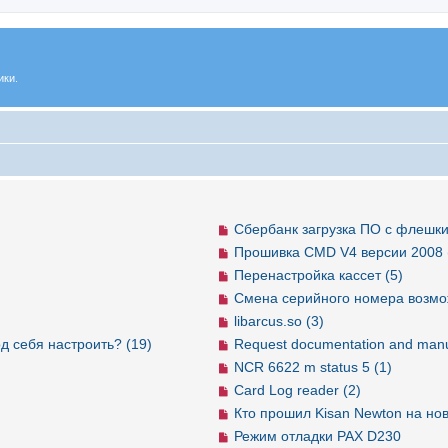
ики.
Сбербанк загрузка ПО с флешки
Прошивка CMD V4 версии 2008 
Перенастройка кассет (5)
Смена серийного номера возмо
libarcus.so (3)
д себя настроить? (19)
Request documentation and manu
NCR 6622 m status 5 (1)
Card Log reader (2)
Кто прошил Kisan Newton на но
Режим отладки PAX D230