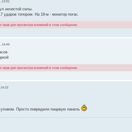
, 13:51
ул нечистой силы.
 ударов топором. На 18-м - монитор погас.
х прав для просмотра вложений в этом сообщении.
, 14:00
асов:
аркой
х прав для просмотра вложений в этом сообщении.
 14:22
 уловом. Просто повредили лицевую панель