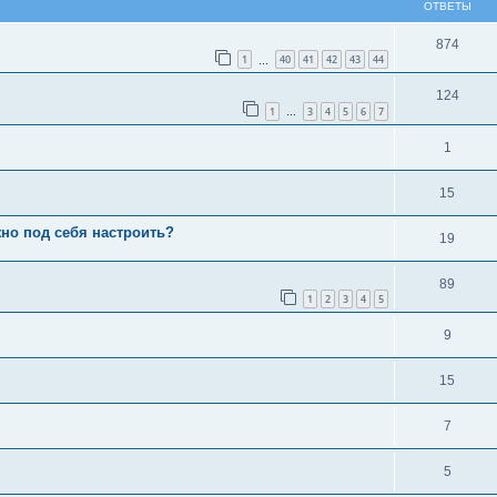
ОТВЕТЫ
874
1
40
41
42
43
44
…
124
1
3
4
5
6
7
…
1
15
жно под себя настроить?
19
89
1
2
3
4
5
9
15
7
5