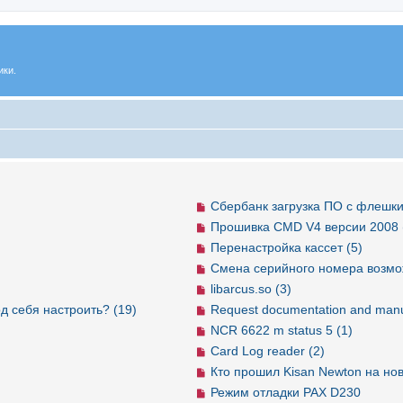
ики.
Сбербанк загрузка ПО с флешки
Прошивка CMD V4 версии 2008 
Перенастройка кассет (5)
Смена серийного номера возмо
libarcus.so (3)
д себя настроить? (19)
Request documentation and manu
NCR 6622 m status 5 (1)
Card Log reader (2)
Кто прошил Kisan Newton на но
Режим отладки PAX D230