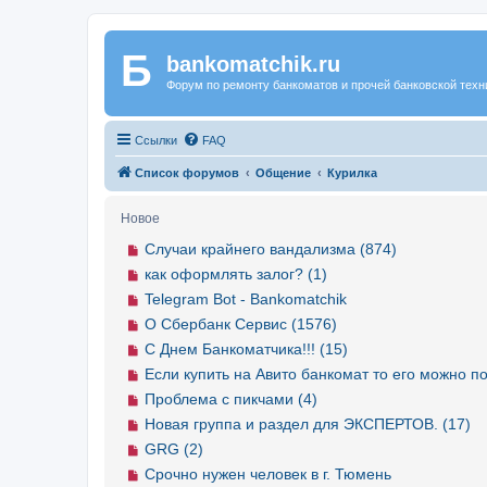
Б
Регистрация
bankomatchik.ru
Форум по ремонту банкоматов и прочей банковской техн
Ссылки
FAQ
Список форумов
Общение
Курилка
Новое
Случаи крайнего вандализма (874)
как оформлять залог? (1)
Telegram Bot - Bankomatchik
О Сбербанк Сервис (1576)
С Днем Банкоматчика!!! (15)
Если купить на Авито банкомат то его можно по
Проблема с пикчами (4)
Новая группа и раздел для ЭКСПЕРТОВ. (17)
GRG (2)
Срочно нужен человек в г. Тюмень