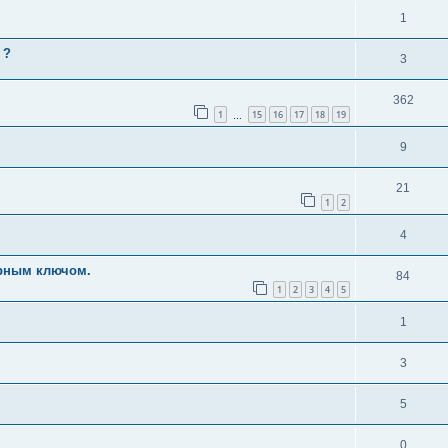
1
 ?
3
362
1
15
16
17
18
19
…
9
21
1
2
4
ерным ключом.
84
1
2
3
4
5
1
3
5
0