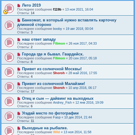
Лето 2019
Последнее сообщение
f119b
«
13 ноя 2021, 16:04
Ответы:
14
Банкомат, в который нужно вставлять карточку
длинной стороно
Последнее сообщение
booby
«
19 авг 2018, 00:04
Ответы:
3
наш ответ западу
Последнее сообщение
Filimon
«
26 ноя 2017, 04:33
Ответы:
2
Города где я бывал. Гвардейск.
Последнее сообщение
Filimon
«
20 сен 2017, 05:18
Ответы:
8
Привет из солнечной Москвы!
Последнее сообщение
Shoroh
«
28 май 2016, 17:55
Ответы:
4
Привет из солнечной Малайзии!
Последнее сообщение
Shoroh
«
10 апр 2016, 06:17
Ответы:
17
Отец и сын — дайвинг на выходных
Последнее сообщение
Andrey_Fish
«
12 янв 2016, 19:09
Ответы:
6
Угадай место по фотографии
Последнее сообщение
Fasp
«
10 дек 2014, 21:44
Ответы:
11
Выходные на рыбалке.
Последнее сообщение
Wild
«
13 ноя 2014, 11:58