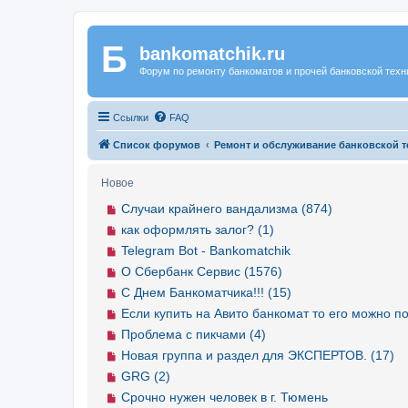
Б
Регистрация
bankomatchik.ru
Форум по ремонту банкоматов и прочей банковской техн
Ссылки
FAQ
Список форумов
Ремонт и обслуживание банковской т
Новое
Случаи крайнего вандализма (874)
как оформлять залог? (1)
Telegram Bot - Bankomatchik
О Сбербанк Сервис (1576)
С Днем Банкоматчика!!! (15)
Если купить на Авито банкомат то его можно по
Проблема с пикчами (4)
Новая группа и раздел для ЭКСПЕРТОВ. (17)
GRG (2)
Срочно нужен человек в г. Тюмень