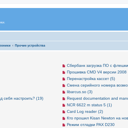
ики.
ехники
Прочие устройства
Сбербанк загрузка ПО с флешки
Прошивка CMD V4 версии 2008 
Перенастройка кассет (5)
Смена серийного номера возмо
libarcus.so (3)
д себя настроить? (19)
Request documentation and manu
NCR 6622 m status 5 (1)
Card Log reader (2)
Кто прошил Kisan Newton на но
Режим отладки PAX D230