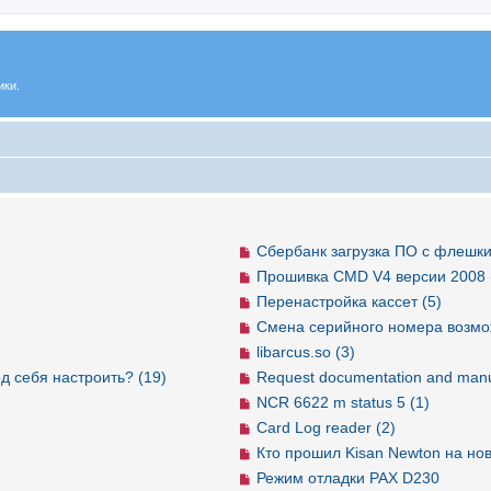
ики.
Сбербанк загрузка ПО с флешки
Прошивка CMD V4 версии 2008 
Перенастройка кассет (5)
Смена серийного номера возмо
libarcus.so (3)
д себя настроить? (19)
Request documentation and manu
NCR 6622 m status 5 (1)
Card Log reader (2)
Кто прошил Kisan Newton на но
Режим отладки PAX D230