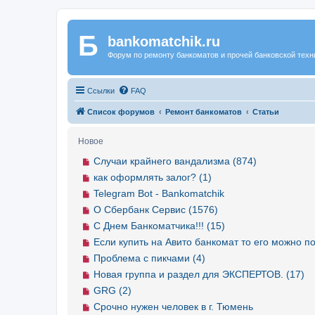
Б
Регистрация
bankomatchik.ru
Форум по ремонту банкоматов и прочей банковской техн
Ссылки
FAQ
Список форумов
Ремонт банкоматов
Статьи
Новое
Случаи крайнего вандализма (874)
как оформлять залог? (1)
Telegram Bot - Bankomatchik
О Сбербанк Сервис (1576)
С Днем Банкоматчика!!! (15)
Если купить на Авито банкомат то его можно по
Проблема с пикчами (4)
Новая группа и раздел для ЭКСПЕРТОВ. (17)
GRG (2)
Срочно нужен человек в г. Тюмень