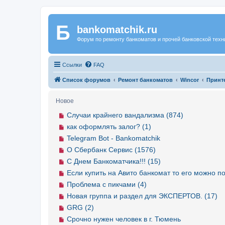
Б
Регистрация
bankomatchik.ru
Форум по ремонту банкоматов и прочей банковской техн
Ссылки
FAQ
Список форумов
Ремонт банкоматов
Wincor
Принт
Новое
Случаи крайнего вандализма (874)
как оформлять залог? (1)
Telegram Bot - Bankomatchik
О Сбербанк Сервис (1576)
С Днем Банкоматчика!!! (15)
Если купить на Авито банкомат то его можно по
Проблема с пикчами (4)
Новая группа и раздел для ЭКСПЕРТОВ. (17)
GRG (2)
Срочно нужен человек в г. Тюмень