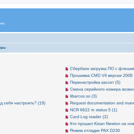
ики.
еры
Сбербанк загрузка ПО с флешки
Прошивка CMD V4 версии 2008 
Перенастройка кассет (5)
Смена серийного номера возмо
libarcus.so (3)
д себя настроить? (19)
Request documentation and manu
NCR 6622 m status 5 (1)
Card Log reader (2)
Кто прошил Kisan Newton на но
Режим отладки PAX D230