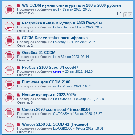
WN CCDM нужны сигнатуры для 200 и 2000 рублей
Последнее сообщение
isoft
«
19 май 2025, 20:05
Ответы:
22
1
2
настройка выдачи купюр в 4060 Recycler
Последнее сообщение
UchihaItachi
«
14 май 2024, 20:58
Ответы:
2
CCDM Device status расшифровка
Последнее сообщение
Lexxxey
«
24 ноя 2023, 21:46
Ответы:
2
Ошибка 31 CCDM
Последнее сообщение
iarl
«
31 янв 2023, 02:44
Ответы:
7
ProCash 2100 Scod 34 ecod47
Последнее сообщение
ceres
«
23 авг 2021, 14:18
Ответы:
1
Firmware для CCDM 2100
Последнее сообщение
isoft
«
23 июн 2021, 16:59
Новые купюры в 2022-2025г.
Последнее сообщение
Ex-OSB2006
«
06 апр 2021, 23:29
Ответы:
3
Cineo c2070 ccdm scod 46 ecod0504
Последнее сообщение
OUTCASH
«
13 фев 2020, 15:27
Ответы:
1
Wincor 2150 XE SCOD 41 (Решено)
Последнее сообщение
Ex-OSB2006
«
09 окт 2019, 19:01
Ответы:
11