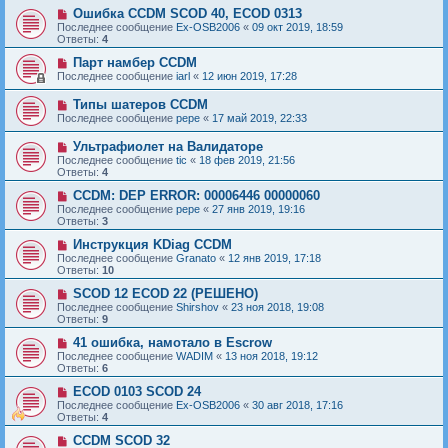
Ошибка CCDM SCOD 40, ECOD 0313
Последнее сообщение
Ex-OSB2006
«
09 окт 2019, 18:59
Ответы:
4
Парт намбер CCDM
Последнее сообщение
iarl
«
12 июн 2019, 17:28
Типы шатеров CCDM
Последнее сообщение
pepe
«
17 май 2019, 22:33
Ультрафиолет на Валидаторе
Последнее сообщение
tic
«
18 фев 2019, 21:56
Ответы:
4
ССDM: DEP ERROR: 00006446 00000060
Последнее сообщение
pepe
«
27 янв 2019, 19:16
Ответы:
3
Инструкция KDiag CCDM
Последнее сообщение
Granato
«
12 янв 2019, 17:18
Ответы:
10
SCOD 12 ECOD 22 (РЕШЕНО)
Последнее сообщение
Shirshov
«
23 ноя 2018, 19:08
Ответы:
9
41 ошибка, намотало в Escrow
Последнее сообщение
WADIM
«
13 ноя 2018, 19:12
Ответы:
6
ECOD 0103 SCOD 24
Последнее сообщение
Ex-OSB2006
«
30 авг 2018, 17:16
Ответы:
4
CCDM SCOD 32