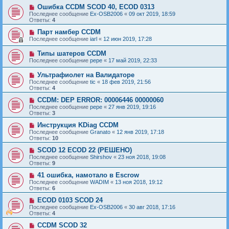
Ошибка CCDM SCOD 40, ECOD 0313
Последнее сообщение
Ex-OSB2006
«
09 окт 2019, 18:59
Ответы:
4
Парт намбер CCDM
Последнее сообщение
iarl
«
12 июн 2019, 17:28
Типы шатеров CCDM
Последнее сообщение
pepe
«
17 май 2019, 22:33
Ультрафиолет на Валидаторе
Последнее сообщение
tic
«
18 фев 2019, 21:56
Ответы:
4
ССDM: DEP ERROR: 00006446 00000060
Последнее сообщение
pepe
«
27 янв 2019, 19:16
Ответы:
3
Инструкция KDiag CCDM
Последнее сообщение
Granato
«
12 янв 2019, 17:18
Ответы:
10
SCOD 12 ECOD 22 (РЕШЕНО)
Последнее сообщение
Shirshov
«
23 ноя 2018, 19:08
Ответы:
9
41 ошибка, намотало в Escrow
Последнее сообщение
WADIM
«
13 ноя 2018, 19:12
Ответы:
6
ECOD 0103 SCOD 24
Последнее сообщение
Ex-OSB2006
«
30 авг 2018, 17:16
Ответы:
4
CCDM SCOD 32