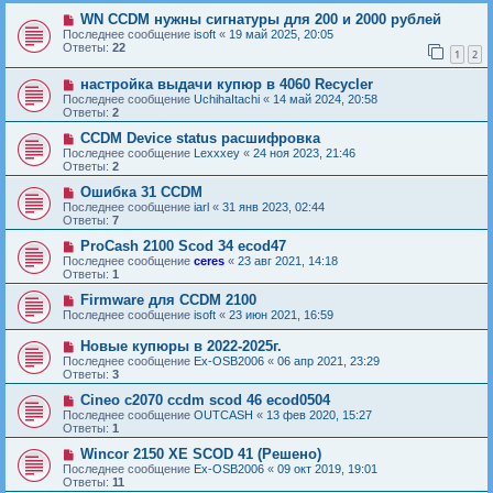
WN CCDM нужны сигнатуры для 200 и 2000 рублей
Последнее сообщение
isoft
«
19 май 2025, 20:05
Ответы:
22
1
2
настройка выдачи купюр в 4060 Recycler
Последнее сообщение
UchihaItachi
«
14 май 2024, 20:58
Ответы:
2
CCDM Device status расшифровка
Последнее сообщение
Lexxxey
«
24 ноя 2023, 21:46
Ответы:
2
Ошибка 31 CCDM
Последнее сообщение
iarl
«
31 янв 2023, 02:44
Ответы:
7
ProCash 2100 Scod 34 ecod47
Последнее сообщение
ceres
«
23 авг 2021, 14:18
Ответы:
1
Firmware для CCDM 2100
Последнее сообщение
isoft
«
23 июн 2021, 16:59
Новые купюры в 2022-2025г.
Последнее сообщение
Ex-OSB2006
«
06 апр 2021, 23:29
Ответы:
3
Cineo c2070 ccdm scod 46 ecod0504
Последнее сообщение
OUTCASH
«
13 фев 2020, 15:27
Ответы:
1
Wincor 2150 XE SCOD 41 (Решено)
Последнее сообщение
Ex-OSB2006
«
09 окт 2019, 19:01
Ответы:
11