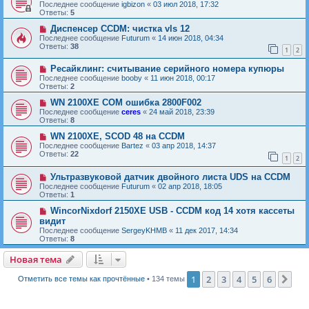
Последнее сообщение
igbizon
«
03 июл 2018, 17:32
Ответы:
5
Диспенсер CCDM: чистка vls 12
Последнее сообщение
Futurum
«
14 июн 2018, 04:34
Ответы:
38
1
2
Ресайклинг: считывание серийного номера купюры
Последнее сообщение
booby
«
11 июн 2018, 00:17
Ответы:
2
WN 2100XE COM ошибка 2800F002
Последнее сообщение
ceres
«
24 май 2018, 23:39
Ответы:
8
WN 2100XE, SCOD 48 на CCDM
Последнее сообщение
Bartez
«
03 апр 2018, 14:37
Ответы:
22
1
2
Ультразвуковой датчик двойного листа UDS на CCDM
Последнее сообщение
Futurum
«
02 апр 2018, 18:05
Ответы:
1
WincorNixdorf 2150XE USB - CCDM код 14 хотя кассеты
видит
Последнее сообщение
SergeyKHMB
«
11 дек 2017, 14:34
Ответы:
8
Новая тема
Н
о
в
а
я
т
е
м
а
1
2
3
4
5
6
Сле
Отметить все темы как прочтённые
• 134 темы