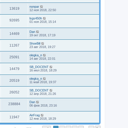
nonpar
13619
12 ноя 2018, 22:50
lsgs450h
92695
01 ноя 2018, 15:14
Dan
14469
19 окт 2018, 17:19
ShoeBill
11267
23 авг 2018, 19:27
olegka_n
25091
14 авг 2018, 22:01
SB_DOCENT
14479
16 июл 2018, 18:29
olegka_n
20519
11 май 2018, 19:37
SB_DOCENT
26052
12 апр 2018, 21:26
Dan
238884
06 фев 2018, 23:16
AirFrag
11947
12 янв 2018, 18:29