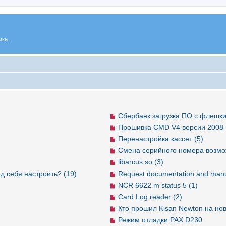
ики.
Сбербанк загрузка ПО с флешки
Прошивка CMD V4 версии 2008 
Перенастройка кассет (5)
Смена серийного номера возмо
libarcus.so (3)
д себя настроить? (19)
Request documentation and manu
NCR 6622 m status 5 (1)
Card Log reader (2)
Кто прошил Kisan Newton на но
Режим отладки PAX D230