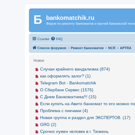
Б
Регистрация
bankomatchik.ru
Форум по ремонту банкоматов и прочей банковской техн
Ссылки
FAQ
Список форумов
Ремонт банкоматов
NCR
APTRA
Новое
Случаи крайнего вандализма (874)
как оформлять залог? (1)
Telegram Bot - Bankomatchik
О Сбербанк Сервис (1576)
С Днем Банкоматчика!!! (15)
Если купить на Авито банкомат то его можно по
Проблема с пикчами (4)
Новая группа и раздел для ЭКСПЕРТОВ. (17)
GRG (2)
Срочно нужен человек в г. Тюмень