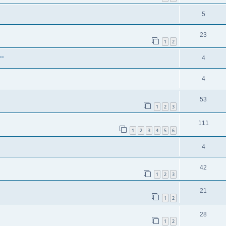
5
23
1
2
..
4
4
53
1
2
3
111
1
2
3
4
5
6
4
42
1
2
3
21
1
2
28
1
2