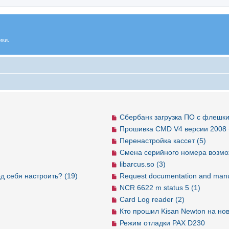
ики.
Сбербанк загрузка ПО с флешки
Прошивка CMD V4 версии 2008 
Перенастройка кассет (5)
Смена серийного номера возмо
libarcus.so (3)
д себя настроить? (19)
Request documentation and manu
NCR 6622 m status 5 (1)
Card Log reader (2)
Кто прошил Kisan Newton на но
Режим отладки PAX D230