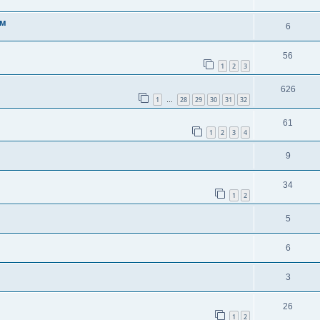
ом
6
56
1
2
3
626
1
28
29
30
31
32
…
61
1
2
3
4
9
34
1
2
5
6
3
26
1
2