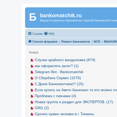
Б
Регистрация
bankomatchik.ru
Форум по ремонту банкоматов и прочей банковской техн
Ссылки
FAQ
Список форумов
Ремонт банкоматов
NCR
BNA/GB
Новое
Случаи крайнего вандализма (874)
как оформлять залог? (1)
Telegram Bot - Bankomatchik
О Сбербанк Сервис (1576)
С Днем Банкоматчика!!! (15)
Если купить на Авито банкомат то его можно по
Проблема с пикчами (4)
Новая группа и раздел для ЭКСПЕРТОВ. (17)
GRG (2)
Срочно нужен человек в г. Тюмень