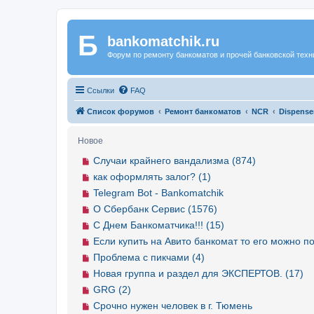
Б
Регистрация
bankomatchik.ru
Форум по ремонту банкоматов и прочей банковской техн
Ссылки
FAQ
Список форумов
Ремонт банкоматов
NCR
Dispense
Новое
Случаи крайнего вандализма (874)
как оформлять залог? (1)
Telegram Bot - Bankomatchik
О Сбербанк Сервис (1576)
С Днем Банкоматчика!!! (15)
Если купить на Авито банкомат то его можно по
Проблема с пикчами (4)
Новая группа и раздел для ЭКСПЕРТОВ. (17)
GRG (2)
Срочно нужен человек в г. Тюмень