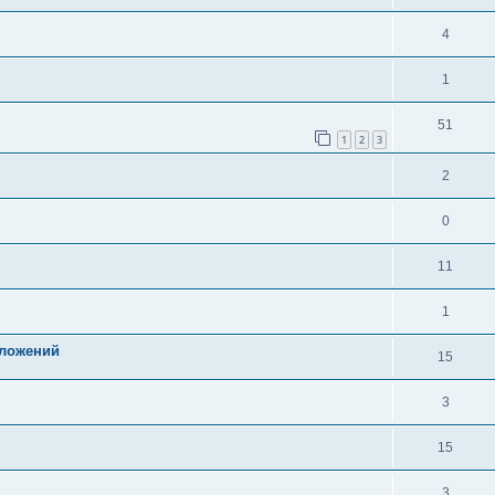
4
1
51
1
2
3
2
0
11
1
ложений
15
3
15
3