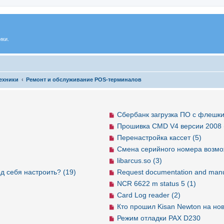
ики.
ехники
Ремонт и обслуживание POS-терминалов
Сбербанк загрузка ПО с флешки
Прошивка CMD V4 версии 2008 
Перенастройка кассет (5)
Смена серийного номера возмо
libarcus.so (3)
д себя настроить? (19)
Request documentation and manu
NCR 6622 m status 5 (1)
Card Log reader (2)
Кто прошил Kisan Newton на но
Режим отладки PAX D230