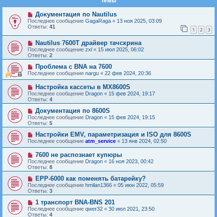
Темы
Документация по Nautilus
Последнее сообщение
GagaRaga
«
13 ноя 2025, 03:09
Ответы:
41
1
2
3
Nautilus 7600T драйвер тачскрина
Последнее сообщение
zxl
«
15 июл 2025, 06:02
Ответы:
2
Проблема с BNA на 7600
Последнее сообщение
nargu
«
22 фев 2024, 20:36
Настройка кассеты в MX8600S
Последнее сообщение
Dragon
«
15 фев 2024, 19:17
Ответы:
4
Документация по 8600S
Последнее сообщение
Dragon
«
15 фев 2024, 19:15
Ответы:
5
Настройки EMV, параметризация и ISO для 8600S
Последнее сообщение
atm_service
«
13 янв 2024, 02:50
7600 не распознает купюры
Последнее сообщение
Dragon
«
16 ноя 2023, 00:42
Ответы:
8
EPP-6000 как поменять батарейку?
Последнее сообщение
hmilan1366
«
05 июн 2022, 05:59
Ответы:
3
1 транспорт BNA-BNS 201
Последнее сообщение
qwer32
«
30 июл 2021, 23:50
Ответы:
4