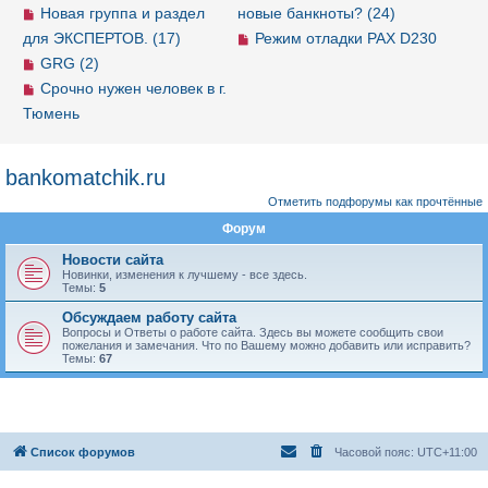
Новая группа и раздел
новые банкноты? (24)
для ЭКСПЕРТОВ. (17)
Режим отладки PAX D230
GRG (2)
Срочно нужен человек в г.
Тюмень
bankomatchik.ru
Отметить подфорумы как прочтённые
Форум
Новости сайта
Новинки, изменения к лучшему - все здесь.
Темы:
5
Обсуждаем работу сайта
Вопросы и Ответы о работе сайта. Здесь вы можете сообщить свои
пожелания и замечания. Что по Вашему можно добавить или исправить?
Темы:
67
Список форумов
Часовой пояс:
UTC+11:00