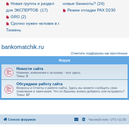
Новая группа и раздел
новые банкноты? (24)
для ЭКСПЕРТОВ. (17)
Режим отладки PAX D230
GRG (2)
Срочно нужен человек в г.
Тюмень
bankomatchik.ru
Отметить подфорумы как прочтённые
Форум
Новости сайта
Новинки, изменения к лучшему - все здесь.
Темы:
5
Обсуждаем работу сайта
Вопросы и Ответы о работе сайта. Здесь вы можете сообщить свои
пожелания и замечания. Что по Вашему можно добавить или исправить?
Темы:
67
Список форумов
Часовой пояс:
UTC+11:00