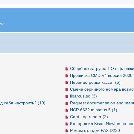
ики.
Сбербанк загрузка ПО с флешки
Прошивка CMD V4 версии 2008 
Перенастройка кассет (5)
Смена серийного номера возмо
libarcus.so (3)
д себя настроить? (19)
Request documentation and manu
NCR 6622 m status 5 (1)
Card Log reader (2)
Кто прошил Kisan Newton на но
Режим отладки PAX D230