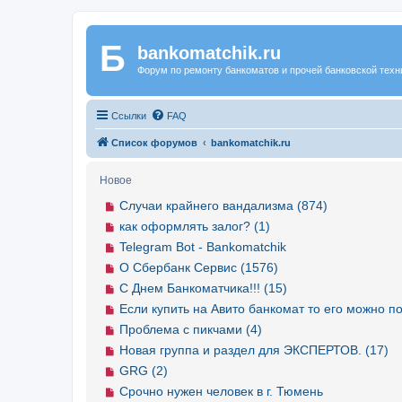
Б
Регистрация
bankomatchik.ru
Форум по ремонту банкоматов и прочей банковской техн
Ссылки
FAQ
Список форумов
bankomatchik.ru
Новое
Случаи крайнего вандализма (874)
как оформлять залог? (1)
Telegram Bot - Bankomatchik
О Сбербанк Сервис (1576)
С Днем Банкоматчика!!! (15)
Если купить на Авито банкомат то его можно по
Проблема с пикчами (4)
Новая группа и раздел для ЭКСПЕРТОВ. (17)
GRG (2)
Срочно нужен человек в г. Тюмень