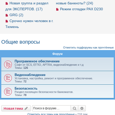
Новая группа и раздел
новые банкноты? (24)
для ЭКСПЕРТОВ. (17)
Режим отладки PAX D230
GRG (2)
Срочно нужен человек в г.
Тюмень
Общие вопросы
Отметить подфорумы как прочтённые
Форум
Программное обеспечение
Софт от SCS, ЕГПО, APTRA, видеонаблюдение и т.д
Темы:
126
Видеонаблюдение
Установка, настройка, ремонт и программное обеспечение.
Темы:
72
Безопасность
Раздел посвящен безопасности банкоматов.
Темы:
78
Новая тема
Поиск
Расширенный пои
Н
о
в
а
я
т
е
м
а
Отметить все темы как прочтённые
• 218 тем