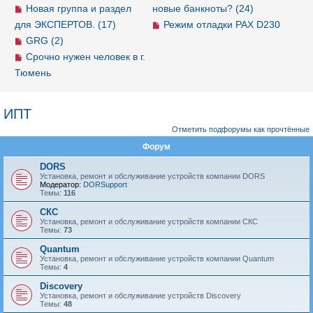
Новая группа и раздел
новые банкноты? (24)
для ЭКСПЕРТОВ. (17)
Режим отладки PAX D230
GRG (2)
Срочно нужен человек в г.
Тюмень
ИПТ
Отметить подфорумы как прочтённые
Форум
DORS
Установка, ремонт и обслуживание устройств компании DORS
Модератор:
DORSupport
Темы:
116
СКС
Установка, ремонт и обслуживание устройств компании СКС
Темы:
73
Quantum
Установка, ремонт и обслуживание устройств компании Quantum
Темы:
4
Discovery
Установка, ремонт и обслуживание устройств Discovery
Темы:
48