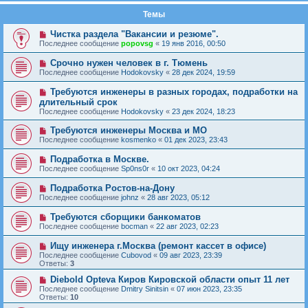
Темы
Чистка раздела "Вакансии и резюме".
Последнее сообщение
popovsg
«
19 янв 2016, 00:50
Срочно нужен человек в г. Тюмень
Последнее сообщение
Hodokovsky
«
28 дек 2024, 19:59
Требуются инженеры в разных городах, подработки на
длительный срок
Последнее сообщение
Hodokovsky
«
23 дек 2024, 18:23
Требуются инженеры Москва и МО
Последнее сообщение
kosmenko
«
01 дек 2023, 23:43
Подработка в Москве.
Последнее сообщение
Sp0ns0r
«
10 окт 2023, 04:24
Подработка Ростов-на-Дону
Последнее сообщение
johnz
«
28 авг 2023, 05:12
Требуются сборщики банкоматов
Последнее сообщение
bocman
«
22 авг 2023, 02:23
Ищу инженера г.Москва (ремонт кассет в офисе)
Последнее сообщение
Cubovod
«
09 авг 2023, 23:39
Ответы:
3
Diebold Opteva Киров Кировской области опыт 11 лет
Последнее сообщение
Dmitry Sinitsin
«
07 июн 2023, 23:35
Ответы:
10