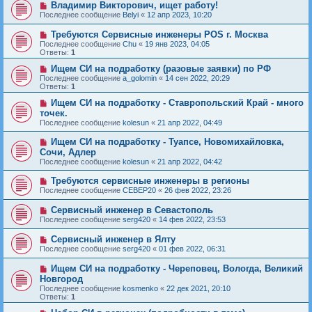
Владимир Викторович, ищет работу!
Последнее сообщение
Belyi
«
12 апр 2023, 10:20
Требуются Сервисные инженеры POS г. Москва
Последнее сообщение
Chu
«
19 янв 2023, 04:05
Ответы:
1
Ищем СИ на подработку (разовые заявки) по РФ
Последнее сообщение
a_golomin
«
14 сен 2022, 20:29
Ответы:
1
Ищем СИ на подработку - Ставропольский Край - много
точек.
Последнее сообщение
kolesun
«
21 апр 2022, 04:49
Ищем СИ на подработку - Туапсе, Новомихайловка,
Сочи, Адлер
Последнее сообщение
kolesun
«
21 апр 2022, 04:42
Требуются сервисные инженеры в регионы
Последнее сообщение
CEBEP20
«
26 фев 2022, 23:26
Сервисный инженер в Севастополь
Последнее сообщение
serg420
«
14 фев 2022, 23:53
Сервисный инженер в Ялту
Последнее сообщение
serg420
«
01 фев 2022, 06:31
Ищем СИ на подработку - Череповец, Вологда, Великий
Новгород
Последнее сообщение
kosmenko
«
22 дек 2021, 20:10
Ответы:
1