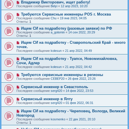
Владимир Викторович, ищет работу!
Последнее сообщение
Belyi
«
12 апр 2023, 10:20
Требуются Сервисные инженеры POS г. Москва
Последнее сообщение
Chu
«
19 янв 2023, 04:05
Ответы:
1
Ищем СИ на подработку (разовые заявки) по РФ
Последнее сообщение
a_golomin
«
14 сен 2022, 20:29
Ответы:
1
Ищем СИ на подработку - Ставропольский Край - много
точек.
Последнее сообщение
kolesun
«
21 апр 2022, 04:49
Ищем СИ на подработку - Туапсе, Новомихайловка,
Сочи, Адлер
Последнее сообщение
kolesun
«
21 апр 2022, 04:42
Требуются сервисные инженеры в регионы
Последнее сообщение
CEBEP20
«
26 фев 2022, 23:26
Сервисный инженер в Севастополь
Последнее сообщение
serg420
«
14 фев 2022, 23:53
Сервисный инженер в Ялту
Последнее сообщение
serg420
«
01 фев 2022, 06:31
Ищем СИ на подработку - Череповец, Вологда, Великий
Новгород
Последнее сообщение
kosmenko
«
22 дек 2021, 20:10
Ответы:
1