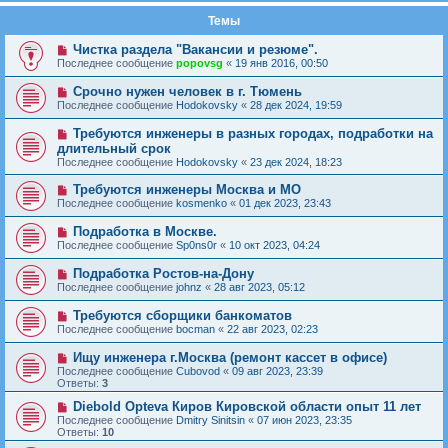
Темы
Чистка раздела "Вакансии и резюме".
Последнее сообщение
popovsg
«
19 янв 2016, 00:50
Срочно нужен человек в г. Тюмень
Последнее сообщение
Hodokovsky
«
28 дек 2024, 19:59
Требуются инженеры в разных городах, подработки на
длительный срок
Последнее сообщение
Hodokovsky
«
23 дек 2024, 18:23
Требуются инженеры Москва и МО
Последнее сообщение
kosmenko
«
01 дек 2023, 23:43
Подработка в Москве.
Последнее сообщение
Sp0ns0r
«
10 окт 2023, 04:24
Подработка Ростов-на-Дону
Последнее сообщение
johnz
«
28 авг 2023, 05:12
Требуются сборщики банкоматов
Последнее сообщение
bocman
«
22 авг 2023, 02:23
Ищу инженера г.Москва (ремонт кассет в офисе)
Последнее сообщение
Cubovod
«
09 авг 2023, 23:39
Ответы:
3
Diebold Opteva Киров Кировской области опыт 11 лет
Последнее сообщение
Dmitry Sinitsin
«
07 июн 2023, 23:35
Ответы:
10