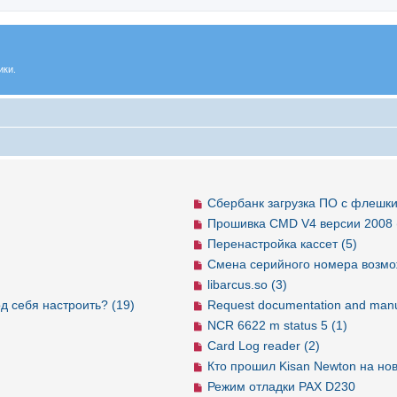
ики.
Сбербанк загрузка ПО с флешки
Прошивка CMD V4 версии 2008 
Перенастройка кассет (5)
Смена серийного номера возмо
libarcus.so (3)
д себя настроить? (19)
Request documentation and manu
NCR 6622 m status 5 (1)
Card Log reader (2)
Кто прошил Kisan Newton на но
Режим отладки PAX D230