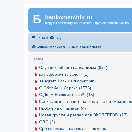
Б
Регистрация
bankomatchik.ru
Форум по ремонту банкоматов и прочей банковской техн
Ссылки
FAQ
Список форумов
Ремонт банкоматов
Новое
Случаи крайнего вандализма (874)
как оформлять залог? (1)
Telegram Bot - Bankomatchik
О Сбербанк Сервис (1576)
С Днем Банкоматчика!!! (15)
Если купить на Авито банкомат то его можно по
Проблема с пикчами (4)
Новая группа и раздел для ЭКСПЕРТОВ. (17)
GRG (2)
Срочно нужен человек в г. Тюмень