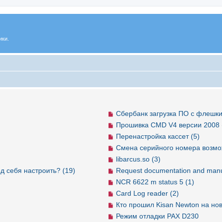
ики.
Сбербанк загрузка ПО с флешки
Прошивка CMD V4 версии 2008 
Перенастройка кассет (5)
Смена серийного номера возмо
libarcus.so (3)
д себя настроить? (19)
Request documentation and manu
NCR 6622 m status 5 (1)
Card Log reader (2)
Кто прошил Kisan Newton на но
Режим отладки PAX D230