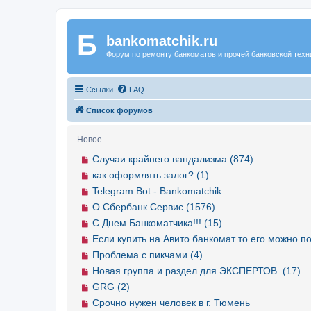
Б
Регистрация
bankomatchik.ru
Форум по ремонту банкоматов и прочей банковской техн
Ссылки
FAQ
Список форумов
Новое
Случаи крайнего вандализма (874)
как оформлять залог? (1)
Telegram Bot - Bankomatchik
О Сбербанк Сервис (1576)
С Днем Банкоматчика!!! (15)
Если купить на Авито банкомат то его можно по
Проблема с пикчами (4)
Новая группа и раздел для ЭКСПЕРТОВ. (17)
GRG (2)
Срочно нужен человек в г. Тюмень