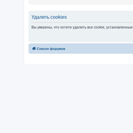
Удалить cookies
Вы уверены, что хотите удалить все cookie, установленн
Связаться с
Список форумов
администрацией