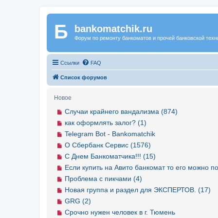
Б
Регистрация
bankomatchik.ru
Форум по ремонту банкоматов и прочей банковской техн
Ссылки
FAQ
Список форумов
Новое
Случаи крайнего вандализма (874)
как оформлять залог? (1)
Telegram Bot - Bankomatchik
О Сбербанк Сервис (1576)
С Днем Банкоматчика!!! (15)
Если купить на Авито банкомат то его можно по
Проблема с пикчами (4)
Новая группа и раздел для ЭКСПЕРТОВ. (17)
GRG (2)
Срочно нужен человек в г. Тюмень