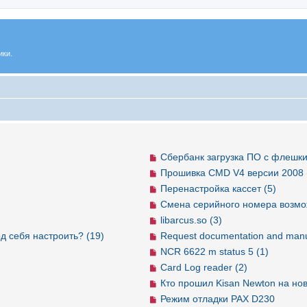
ики.
Сбербанк загрузка ПО с флешки
Прошивка CMD V4 версии 2008 
Перенастройка кассет (5)
Смена серийного номера возмо
libarcus.so (3)
д себя настроить? (19)
Request documentation and manu
NCR 6622 m status 5 (1)
Card Log reader (2)
Кто прошил Kisan Newton на но
Режим отладки PAX D230